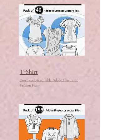
T-Shirt
Download 46 editable Adobe Illustrator
Fashion Flats.