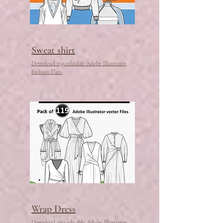
Sweat shirt
Download 199 editable Adobe Illustrator
Fashion Flats.
Wrap Dress
Download 260 editable Adobe Illustrator