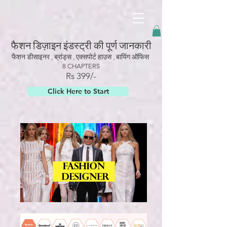
googled6dc5337467edc58.html
फैशन डिज़ाइन इंडस्ट्री की पूर्ण जानकारी
फैशन डीसाइनर , ब्रांड्स , एक्सपोर्ट हाउस , बायिंग ऑफिस
8 CHAPTERS
Rs 3
99/-
Click Here to Start