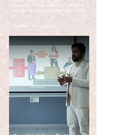
Online Course - 50 Chapters
निफ्ट कैट/CAT (क्रिएटिव एबिलिटी टेस्ट) उम्मीदवारों की
रचनात्मकता का आकलन करने के लिए डिज़ाइन किया गया
है।
Rs
1499/-
( including GST)