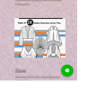
Fashion Flats.
Shrug
Download 28 editable Adobe Illustrator
Fashion Flats.