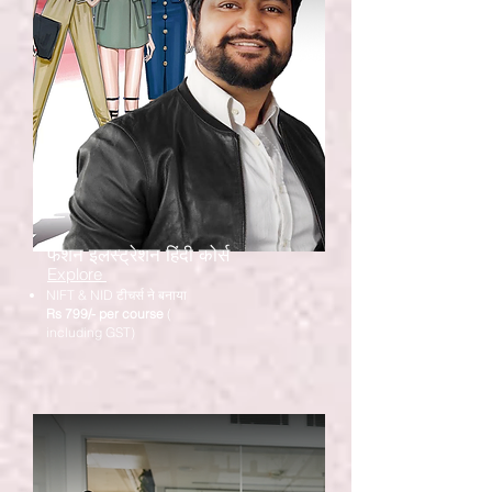
फैशन इलस्ट्रेशन हिंदी कोर्स
Explore
NIFT & NID टीचर्स ने बनाया
Rs 799/- per course
(
including GST)