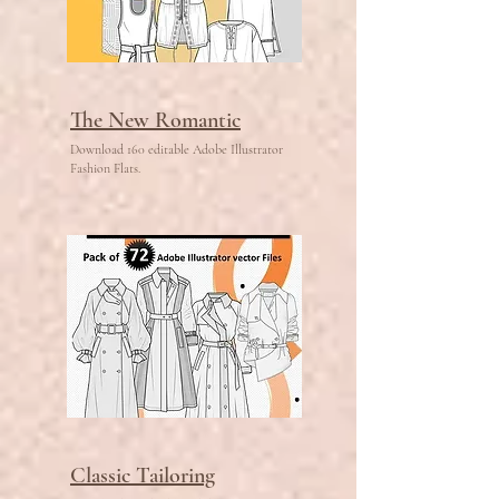
The New Romantic
Download 160 editable Adobe Illustrator
Fashion Flats.
Classic Tailoring