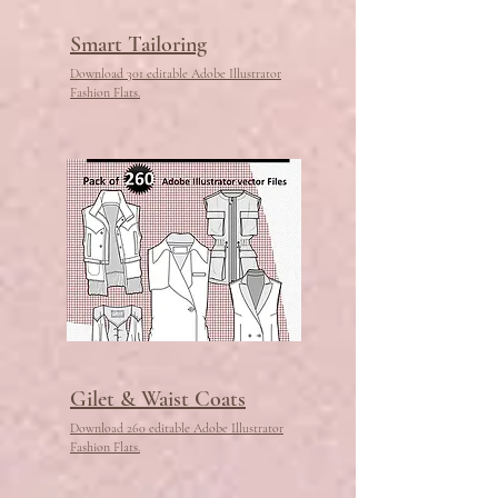
Smart Tailoring
Download 301 editable Adobe Illustrator
Fashion Flats.
Gilet & Waist Coats
Download 260 editable Adobe Illustrator
Fashion Flats.