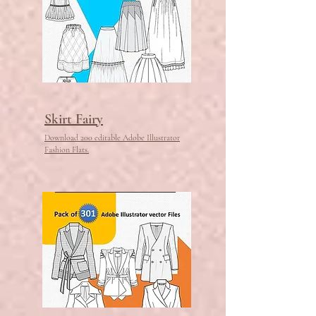
Skirt Fairy
Download 200 editable Adobe Illustrator
Fashion Flats.