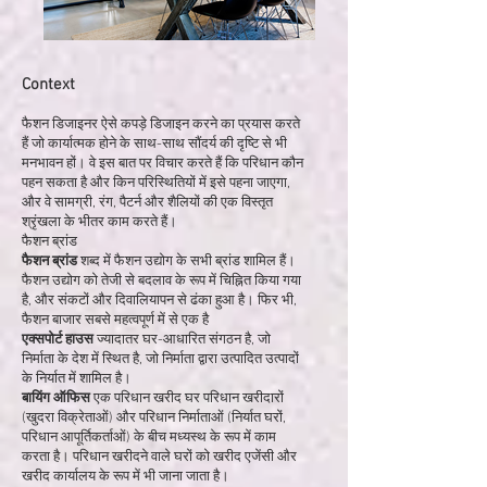
Context
फैशन डिजाइनर ऐसे कपड़े डिजाइन करने का प्रयास करते
हैं जो कार्यात्मक होने के साथ-साथ सौंदर्य की दृष्टि से भी
मनभावन हों। वे इस बात पर विचार करते हैं कि परिधान कौन
पहन सकता है और किन परिस्थितियों में इसे पहना जाएगा,
और वे सामग्री, रंग, पैटर्न और शैलियों की एक विस्तृत
श्रृंखला के भीतर काम करते हैं।
फैशन ब्रांड
फैशन ब्रांड
शब्द में फैशन उद्योग के सभी ब्रांड शामिल हैं।
फैशन उद्योग को तेजी से बदलाव के रूप में चिह्नित किया गया
है, और संकटों और दिवालियापन से ढंका हुआ है। फिर भी,
फैशन बाजार सबसे महत्वपूर्ण में से एक है
एक्सपोर्ट हाउस
ज्यादातर घर-आधारित संगठन है, जो
निर्माता के देश में स्थित है, जो निर्माता द्वारा उत्पादित उत्पादों
के निर्यात में शामिल है।
बायिंग ऑफिस
एक परिधान खरीद घर परिधान खरीदारों
(खुदरा विक्रेताओं) और परिधान निर्माताओं (निर्यात घरों,
परिधान आपूर्तिकर्ताओं) के बीच मध्यस्थ के रूप में काम
करता है। परिधान खरीदने वाले घरों को खरीद एजेंसी और
खरीद कार्यालय के रूप में भी जाना जाता है।