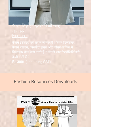
फैशन डिज़ाइन इंडस्ट्री की सम्पूर्ण
जानकारी
Explore
फैशन इंडस्ट्री की सम्पूर्ण जानकारी I फैशन डिज़ाइनर,
फैशन ब्रांड्स, एक्सपोर्ट हाउस और बायिंग ऑफिस में
डिज़ाइनर काम कैसे करते हैं ? उनकी जॉब रिस्पांसिबिलिटी
कैसी होती हैं ?
Rs 3
99/-
( including GST)
Fashion Resources Downloads