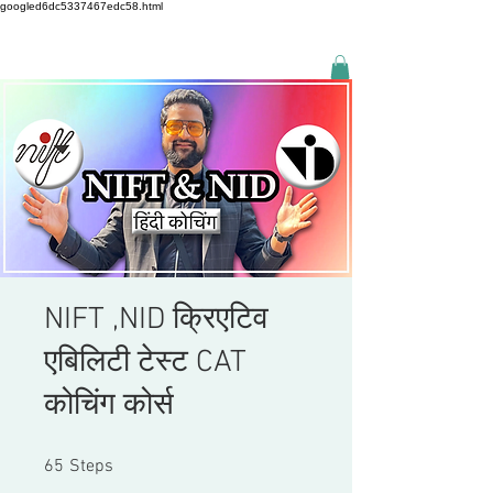
googled6dc5337467edc58.html
NIFT ,NID क्रिएटिव
एबिलिटी टेस्ट CAT
कोचिंग कोर्स
65 Steps
65
Steps