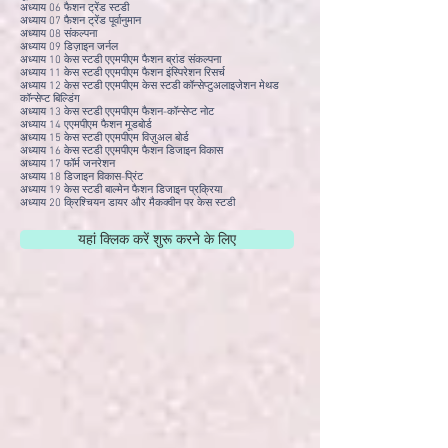
अध्याय 06 फैशन ट्रेंड स्टडी
अध्याय 07 फैशन ट्रेंड पूर्वानुमान
अध्याय 08 संकल्पना
अध्याय 09 डिज़ाइन जर्नल
अध्याय 10 केस स्टडी एएमपीएम फैशन ब्रांड संकल्पना
अध्याय 11 केस स्टडी एएमपीएम फैशन इंस्पिरेशन रिसर्च
अध्याय 12 केस स्टडी एएमपीएम केस स्टडी कॉन्सेप्टुअलाइजेशन मेथड
कॉन्सेप्ट बिल्डिंग
अध्याय 13 केस स्टडी एएमपीएम फैशन-कॉन्सेप्ट नोट
अध्याय 14 एएमपीएम फैशन मूडबोर्ड
अध्याय 15 केस स्टडी एएमपीएम विज़ुअल बोर्ड
अध्याय 16 केस स्टडी एएमपीएम फैशन डिजाइन विकास
अध्याय 17 फॉर्म जनरेशन
अध्याय 18 डिजाइन विकास-प्रिंट
अध्याय 19 केस स्टडी बाल्मेन फैशन डिजाइन प्रक्रिया
अध्याय 20 क्रिश्चियन डायर और मैकक्वीन पर केस स्टडी
यहां क्लिक करें शुरू करने के लिए