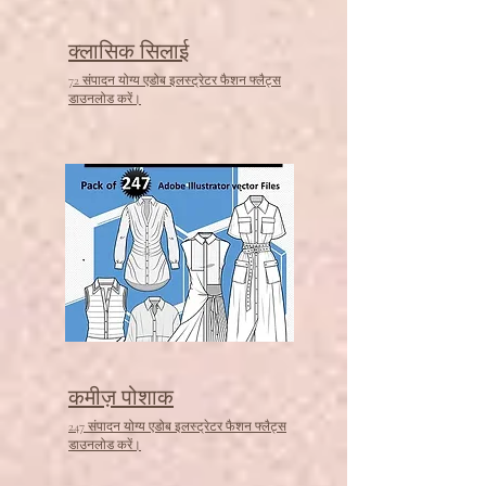
क्लासिक सिलाई
72 संपादन योग्य एडोब इलस्ट्रेटर फैशन फ्लैट्स
डाउनलोड करें।
कमीज़ पोशाक
247 संपादन योग्य एडोब इलस्ट्रेटर फैशन फ्लैट्स
डाउनलोड करें।