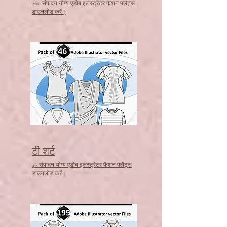
260 संपादन योग्य एडोब इलस्ट्रेटर फैशन फ्लैट्स
डाउनलोड करें।
टी शर्ट
46 संपादन योग्य एडोब इलस्ट्रेटर फैशन फ्लैट्स
डाउनलोड करें।