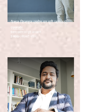
फैशन डिजाइन उद्योग पर पूरी जानकारी
एक्सप्लोर
फैशन उद्योग पर पूरी जानकारी
3 रु
99/-
(जीएसटी सहित)