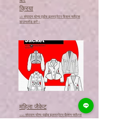
क्रिया
28 संपादन योग्य एडोब इलस्ट्रेटर फैशन फ्लैट्स
डाउनलोड करें।
महिला जैकेट
100 संपादन योग्य एडोब इलस्ट्रेटर फैशन फ्लैट्स
डाउनलोड करें।