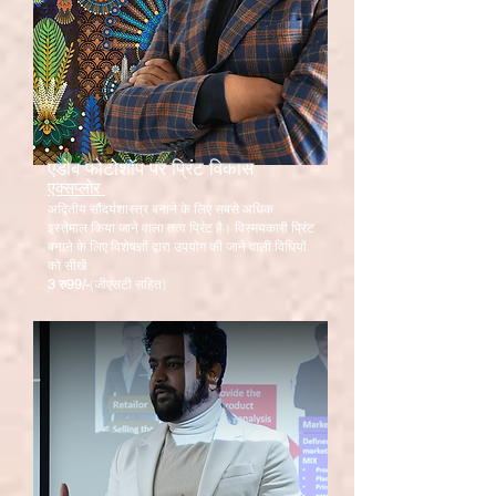
एडोब फोटोशॉप पर प्रिंट विकास
एक्सप्लोर
अद्वितीय सौंदर्यशास्त्र बनाने के लिए सबसे अधिक
इस्तेमाल किया जाने वाला तत्व प्रिंट है। विस्मयकारी प्रिंट
बनाने के लिए विशेषज्ञों द्वारा उपयोग की जाने वाली विधियों
को सीखें
3 रु
99/-
(जीएसटी सहित)