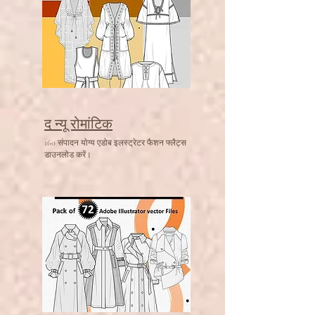
द न्यू रोमांटिक
160 संपादन योग्य एडोब इलस्ट्रेटर फैशन फ्लैट्स
डाउनलोड करें।