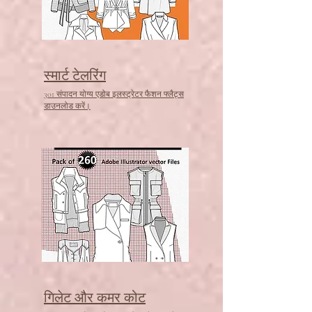
स्मार्ट टेलरिंग
301 संपादन योग्य एडोब इलस्ट्रेटर फैशन फ्लैट्स
डाउनलोड करें।
गिलेट और कमर कोट