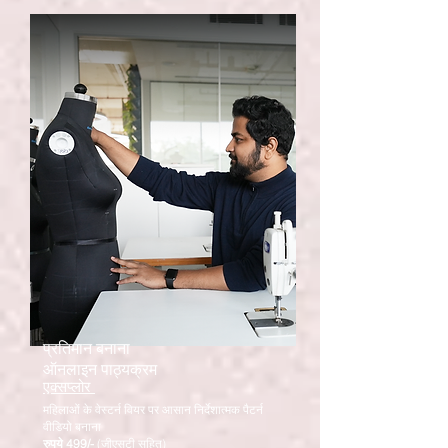
प्रतिमान बनाना
ऑनलाइन पाठ्यक्रम
एक्सप्लोर
महिलाओं के वेस्टर्न वियर पर आसान निर्देशात्मक पैटर्न
वीडियो बनाना
रुपये 499/-
(जीएसटी सहित)