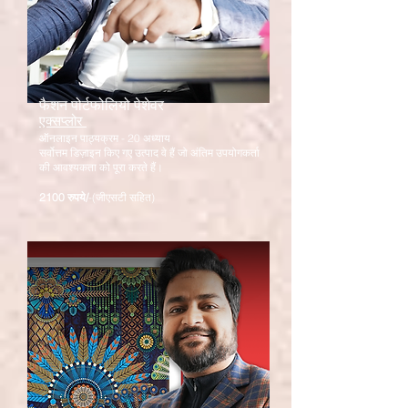
फैशन पोर्टफोलियो पेशेवर
एक्सप्लोर
ऑनलाइन पाठ्यक्रम - 20 अध्याय
सर्वोत्तम डिज़ाइन किए गए उत्पाद वे हैं जो अंतिम उपयोगकर्ता
की आवश्यकता को पूरा करते हैं।
2100 रुपये/
-(जीएसटी सहित)