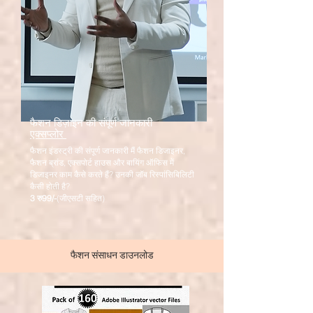
फैशन डिज़ाइन की संपूर्ण जानकारी
एक्सप्लोर
फैशन इंडस्ट्री की संपूर्ण जानकारी मैं फैशन डिजाइनर,
फैशन ब्रांड, एक्सपोर्ट हाउस और बायिंग ऑफिस में
डिजाइनर काम कैसे करते हैं? उनकी जॉब रिस्पांसिबिलिटी
कैसी होती है?
3 रु
99/-
(जीएसटी सहित)
फैशन संसाधन डाउनलोड