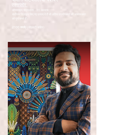
एक्सप्लोर
ऑनलाइन पाठ्यक्रम - 20 अध्याय
सर्वोत्तम डिज़ाइन किए गए उत्पाद वे हैं जो अंतिम उपयोगकर्ता की आवश्यकता
को पूरा करते हैं।
2100 रुपये/
-(जीएसटी सहित)