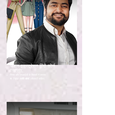
फैशन इलस्ट्रेशन हिंदी कोर्स
एक्सप्लोर
निफ्ट और एनआईडी के शिक्षकों ने बनाया
रु. 799/- प्रति कोर्स
(जीएसटी सहित)