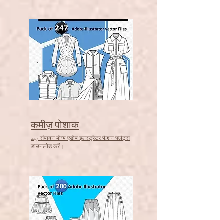
कमीज़ पोशाक
247 संपादन योग्य एडोब इलस्ट्रेटर फैशन फ्लैट्स
डाउनलोड करें।