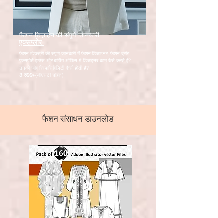
फैशन डिज़ाइन की संपूर्ण जानकारी
एक्सप्लोर
फैशन इंडस्ट्री की संपूर्ण जानकारी मैं फैशन डिजाइनर, फैशन ब्रांड,
एक्सपोर्ट हाउस और बायिंग ऑफिस में डिजाइनर काम कैसे करते हैं?
उनकी जॉब रिस्पांसिबिलिटी कैसी होती है?
3 रु
99/-
(जीएसटी सहित)
फैशन संसाधन डाउनलोड