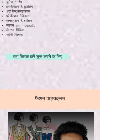
यूसेज of रंग
इमेजिनेशन & डूडलिंग
3डी विजुअलाइजेशन
प्रेजेंटेशन टेक्निक्स
एक्सप्रेशन & इमोशन
व्यायाम on Imageation
लेटरल थिंकिंग
स्टोरी पिक्चर्स
यहां क्लिक करें शुरू करने के लिए
फैशन पाठ्यक्रम