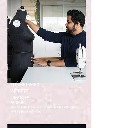
प्रतिमान बनाना
ऑनलाइन
पाठ्यक्रम
एक्सप्लोर
महिलाओं के वेस्टर्न वियर पर आसान निर्देशात्मक पैटर्न वीडियो बनाना
रुपये 499/-
(जीएसटी सहित)