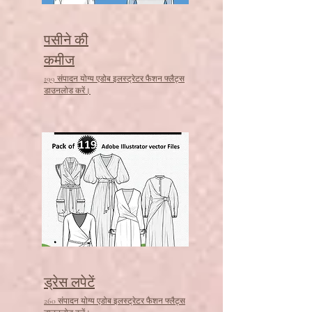
पसीने की
कमीज
199 संपादन योग्य एडोब इलस्ट्रेटर फैशन फ्लैट्स
डाउनलोड करें।
ड्रेस लपेटें
260 संपादन योग्य एडोब इलस्ट्रेटर फैशन फ्लैट्स