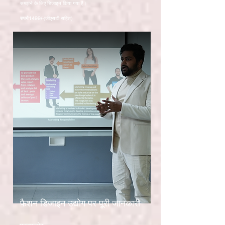
समझने के लिए डिजाइन किया गया है।
रुपये
1499/-
(जीएसटी सहित)
फैशन डिजाइन उद्योग पर पूरी जानकारी