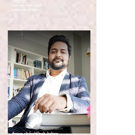
एक्सप्लोर
फैशन उद्योग पर पूरी जानकारी
3 रु
99/-
(जीएसटी सहित)
फैशन पोर्टफोलियो पेशेवर