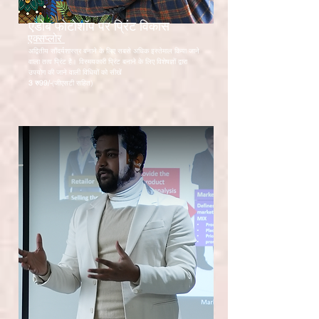
एडोब फोटोशॉप पर प्रिंट विकास
एक्सप्लोर
अद्वितीय सौंदर्यशास्त्र बनाने के लिए सबसे अधिक इस्तेमाल किया जाने
वाला तत्व प्रिंट है। विस्मयकारी प्रिंट बनाने के लिए विशेषज्ञों द्वारा
उपयोग की जाने वाली विधियों को सीखें
3 रु
99/-
(जीएसटी सहित)