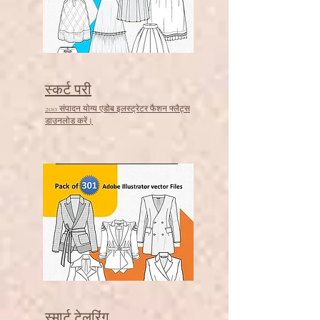
स्कर्ट परी
200 संपादन योग्य एडोब इलस्ट्रेटर फैशन फ्लैट्स
डाउनलोड करें।
स्मार्ट टेलरिंग