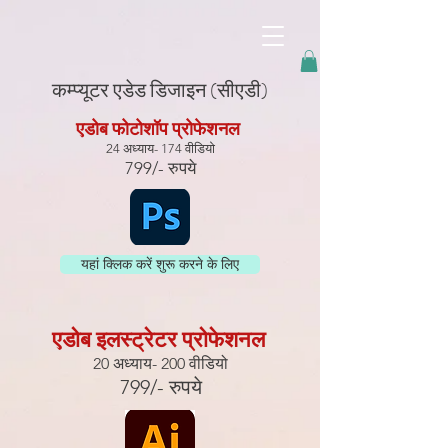
googled6dc5337467edc58.html
कम्प्यूटर एडेड डिजाइन (सीएडी)
एडोब फोटोशॉप प्रोफेशनल
24 अध्याय- 174 वीडियो
799/- रुपये
यहां क्लिक करें शुरू करने के लिए
एडोब इलस्ट्रेटर प्रोफेशनल
20 अध्याय- 200 वीडियो
799/- रुपये