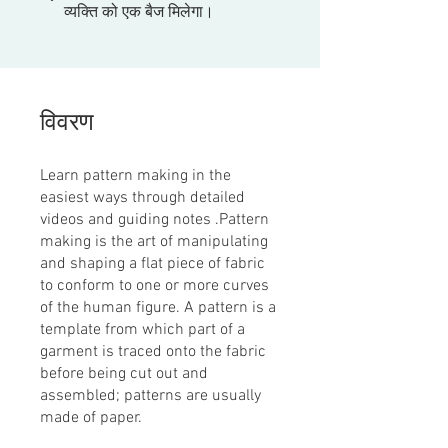
व्यक्ति को एक बैज मिलेगा।
विवरण
Learn pattern making in the
easiest ways through detailed
videos and guiding notes .Pattern
making is the art of manipulating
and shaping a flat piece of fabric
to conform to one or more curves
of the human figure. A pattern is a
template from which part of a
garment is traced onto the fabric
before being cut out and
assembled; patterns are usually
made of paper.