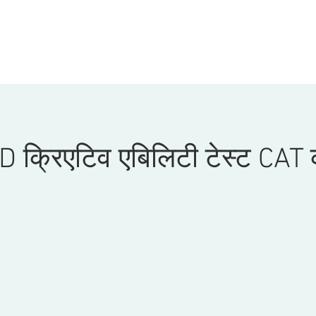
age
New Page
General
About
के बारे में
More
D क्रिएटिव एबिलिटी टेस्ट CAT 