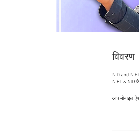
विवरण
NID and NIFT क
NIFT & NID के ट
आप मोबाइल ऐप क