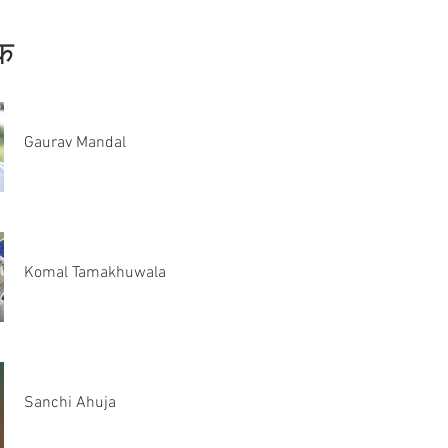
षक
Gaurav Mandal
Komal Tamakhuwala
Sanchi Ahuja