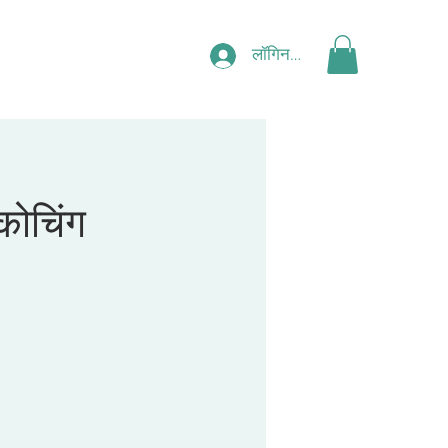
लॉगिन करें
कोचिंग