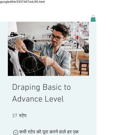
googled6dc5337467edc58.html
Draping Basic to
Advance Level
37 स्टेप
37
स्टेप
सभी स्टेप को पूरा करने वाले हर एक